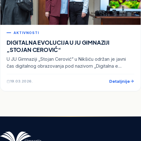
AKTIVNOSTI
DIGITALNA EVOLUCIJA U JU GIMNAZIJI
„STOJAN CEROVIĆ“
U JU Gimnaziji „Stojan Cerović“ u Nikšiću održan je javni
čas digitalnog obrazovanja pod nazivom „Digitalna e…
Detaljnije
19.03.2026.