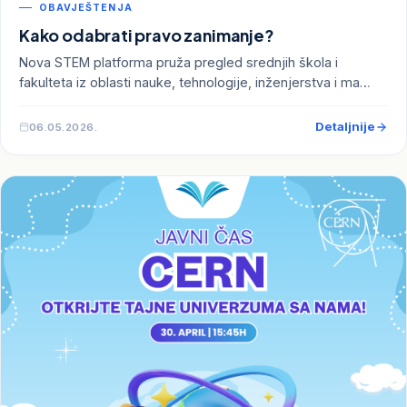
OBAVJEŠTENJA
Kako odabrati pravo zanimanje?
Nova STEM platforma pruža pregled srednjih škola i
fakulteta iz oblasti nauke, tehnologije, inženjerstva i ma…
Detaljnije
06.05.2026.