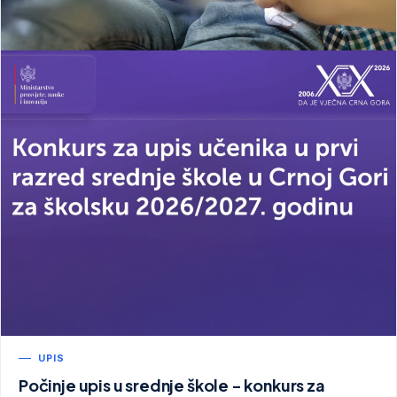
UPIS
Počinje upis u srednje škole - konkurs za