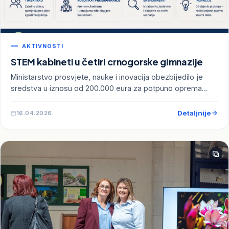
AKTIVNOSTI
STEM kabineti u četiri crnogorske gimnazije
Ministarstvo prosvjete, nauke i inovacija obezbijedilo je
sredstva u iznosu od 200.000 eura za potpuno oprema…
Detaljnije
16.04.2026.