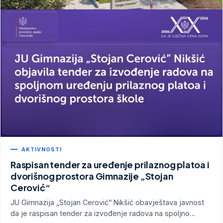
AKTIVNOSTI
Raspisan tender za uređenje prilaznog platoa i
dvorišnog prostora Gimnazije „Stojan
Cerović“
JU Gimnazija „Stojan Cerović“ Nikšić obavještava javnost
da je raspisan tender za izvođenje radova na spoljno…