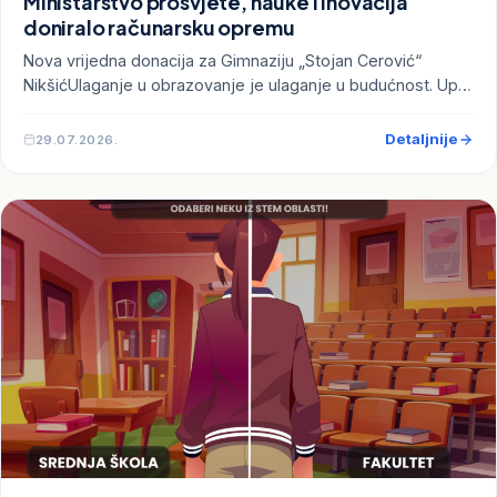
Ministarstvo prosvjete, nauke i inovacija
doniralo računarsku opremu
Nova vrijedna donacija za Gimnaziju „Stojan Cerović“
NikšićUlaganje u obrazovanje je ulaganje u budućnost. Up…
Detaljnije
29.07.2026.