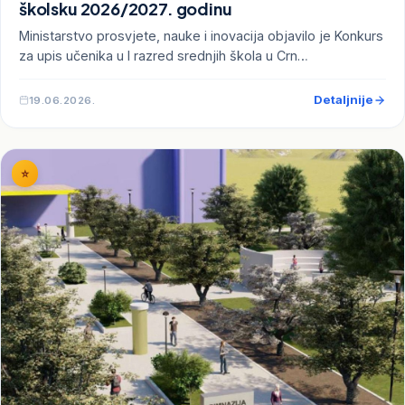
školsku 2026/2027. godinu
Ministarstvo prosvjete, nauke i inovacija objavilo je Konkurs
za upis učenika u I razred srednjih škola u Crn…
Detaljnije
19.06.2026.
⭐