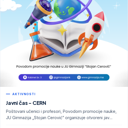
AKTIVNOSTI
Javni čas - CERN
Poštovani učenici i profesori, Povodom promocije nauke,
JU Gimnazija „Stojan Cerović” organizuje otvoreni jav…