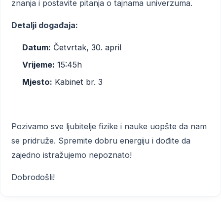
znanja i postavite pitanja o tajnama univerzuma.
Detalji događaja:
Datum:
Četvrtak, 30. april
Vrijeme:
15:45h
Mjesto:
Kabinet br. 3
Pozivamo sve ljubitelje fizike i nauke uopšte da nam
se pridruže. Spremite dobru energiju i dođite da
zajedno istražujemo nepoznato!
Dobrodošli!