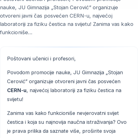
nauke, JU Gimnazija „Stojan Cerović” organizuje
otvoreni javni čas posvećen CERN-u, najvećoj
laboratoriji za fiziku čestica na svijetu! Zanima vas kako
funkcioniše…
Poštovani učenici i profesori,
Povodom promocije nauke, JU Gimnazija „Stojan
Cerović” organizuje otvoreni javni čas posvećen
CERN-u
, najvećoj laboratoriji za fiziku čestica na
svijetu!
Zanima vas kako funkcioniše nevjerovatni svijet
čestica i koja su najnovija naučna istraživanja? Ovo
je prava prilika da saznate više, proširite svoja