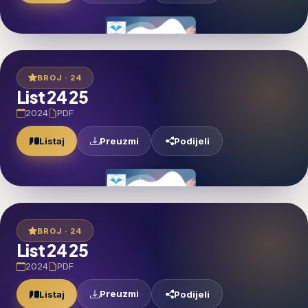
BROJ · 24
List 24 25
2024
PDF
Preuzmi
Listaj
Podijeli
BROJ · 24
List 24 25
2024
PDF
Preuzmi
Listaj
Podijeli