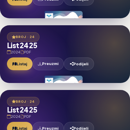
BROJ · 24
List 24 25
2024
PDF
Preuzmi
Listaj
Podijeli
BROJ · 24
List 24 25
2024
PDF
Preuzmi
Listaj
Podijeli