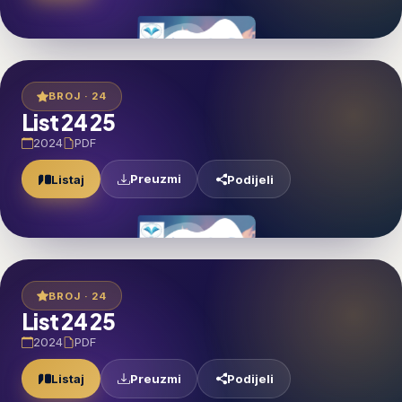
BROJ · 24
List 24 25
2024
PDF
Preuzmi
Listaj
Podijeli
BROJ · 24
List 24 25
2024
PDF
Preuzmi
Listaj
Podijeli