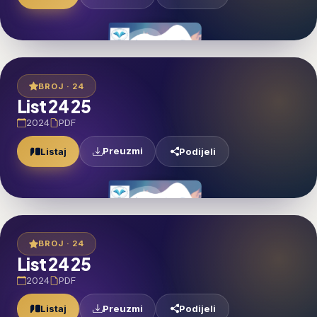
BROJ · 24
List 24 25
2024
PDF
Preuzmi
Listaj
Podijeli
BROJ · 24
List 24 25
2024
PDF
Preuzmi
Listaj
Podijeli