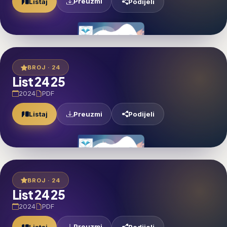
Preuzmi
Listaj
Podijeli
BROJ · 24
List 24 25
2024
PDF
Preuzmi
Listaj
Podijeli
BROJ · 24
List 24 25
2024
PDF
Preuzmi
Listaj
Podijeli