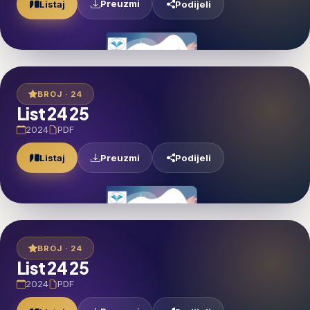
Preuzmi
Listaj
Podijeli
BROJ · 24
List 24 25
2024
PDF
Preuzmi
Listaj
Podijeli
BROJ · 24
List 24 25
2024
PDF