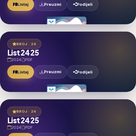
Preuzmi
Listaj
Podijeli
BROJ · 24
List 24 25
2024
PDF
Preuzmi
Listaj
Podijeli
BROJ · 24
List 24 25
2024
PDF