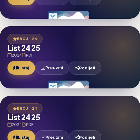
BROJ · 24
List 24 25
2024
PDF
Preuzmi
Listaj
Podijeli
BROJ · 24
List 24 25
2024
PDF
Preuzmi
Listaj
Podijeli