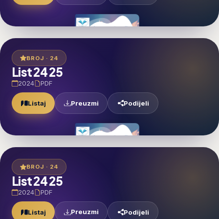
BROJ · 24
List 24 25
2024
PDF
Preuzmi
Listaj
Podijeli
BROJ · 24
List 24 25
2024
PDF
Preuzmi
Listaj
Podijeli