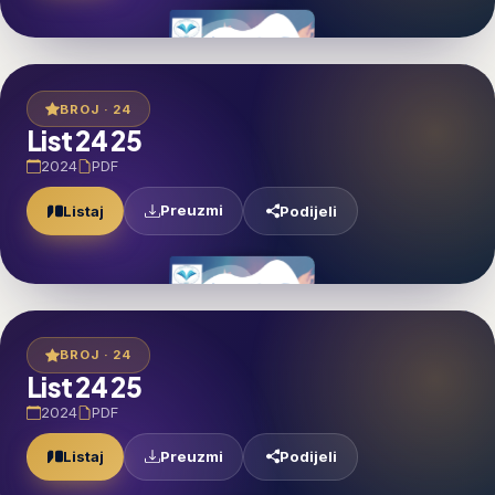
BROJ · 24
List 24 25
2024
PDF
Preuzmi
Listaj
Podijeli
BROJ · 24
List 24 25
2024
PDF
Preuzmi
Listaj
Podijeli