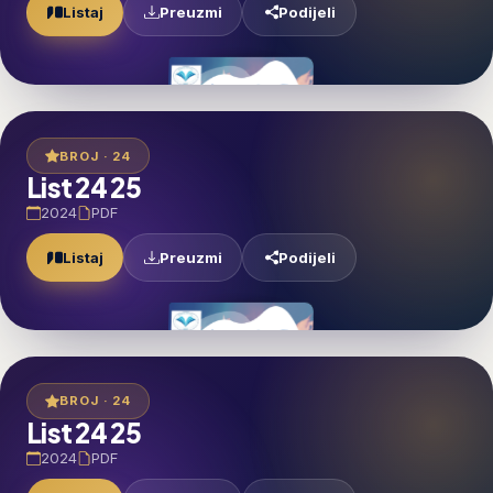
Preuzmi
Listaj
Podijeli
BROJ · 24
List 24 25
2024
PDF
Preuzmi
Listaj
Podijeli
BROJ · 24
List 24 25
2024
PDF