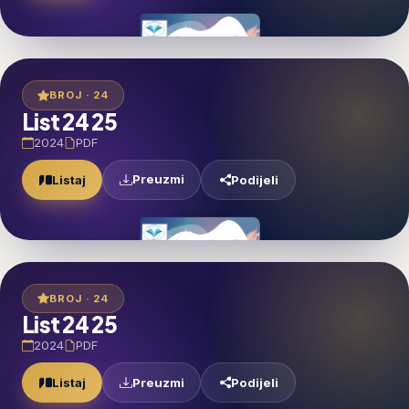
BROJ · 24
List 24 25
2024
PDF
Preuzmi
Listaj
Podijeli
BROJ · 24
List 24 25
2024
PDF
Preuzmi
Listaj
Podijeli