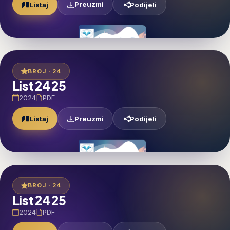
Preuzmi
Listaj
Podijeli
BROJ · 24
List 24 25
2024
PDF
Preuzmi
Listaj
Podijeli
BROJ · 24
List 24 25
2024
PDF