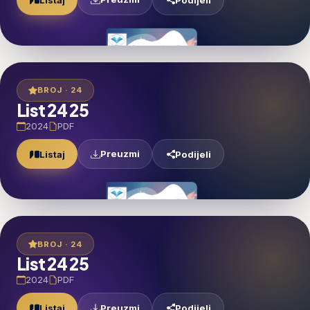
BROJ · 24
List 24 25
2024
PDF
Preuzmi
Listaj
Podijeli
BROJ · 24
List 24 25
2024
PDF
Preuzmi
Listaj
Podijeli