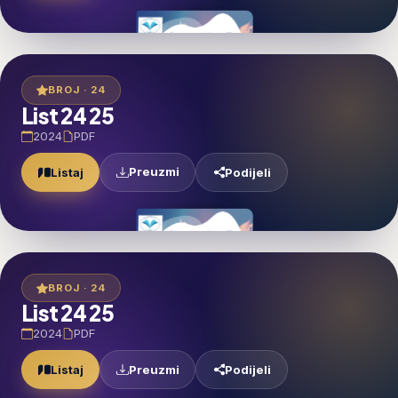
BROJ · 24
List 24 25
2024
PDF
Preuzmi
Listaj
Podijeli
BROJ · 24
List 24 25
2024
PDF
Preuzmi
Listaj
Podijeli