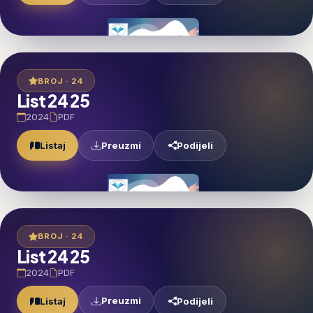
BROJ · 24
List 24 25
2024
PDF
Preuzmi
Listaj
Podijeli
BROJ · 24
List 24 25
2024
PDF
Preuzmi
Listaj
Podijeli