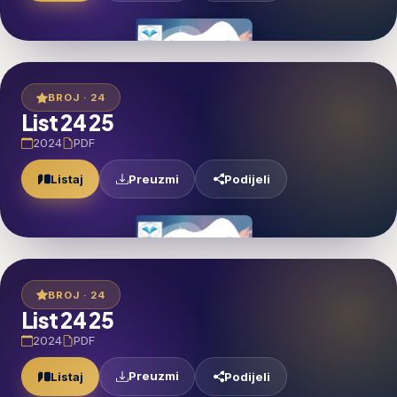
BROJ · 24
List 24 25
2024
PDF
Preuzmi
Listaj
Podijeli
BROJ · 24
List 24 25
2024
PDF
Preuzmi
Listaj
Podijeli