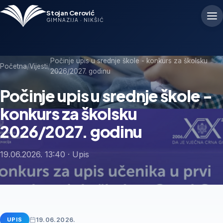
Stojan Cerović
GIMNAZIJA · NIKŠIĆ
Počinje upis u srednje škole - konkurs za školsku
Početna
/
Vijesti
/
2026/2027. godinu
Počinje upis u srednje škole -
konkurs za školsku
2026/2027. godinu
19.06.2026. 13:40 · Upis
19.06.2026.
UPIS