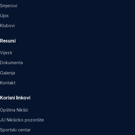
Smjerovi
Upis
Klubovi
Resursi
Vijesti
Dokumenta
Galerija
Kontakt
Korisni linkovi
Opština Nikšić
JU Nikšićko pozorište
Sportski centar