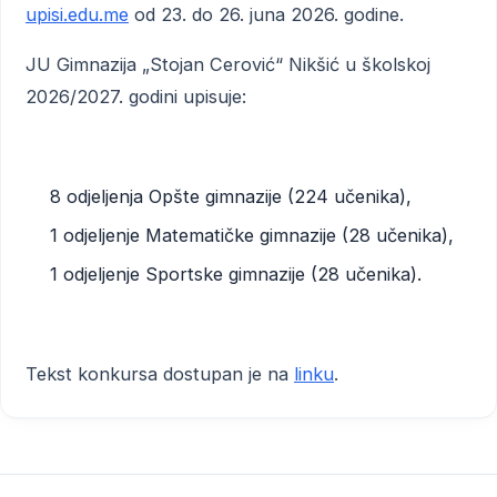
upisi.edu.me
od 23. do 26. juna 2026. godine.
JU Gimnazija „Stojan Cerović“ Nikšić u školskoj
2026/2027. godini upisuje:
8 odjeljenja Opšte gimnazije (224 učenika),
1 odjeljenje Matematičke gimnazije (28 učenika),
1 odjeljenje Sportske gimnazije (28 učenika).
Tekst konkursa dostupan je na
linku
.