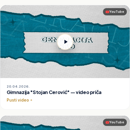
YouTube
20.04.2026.
Gimnazija "Stojan Cerović" — video priča
Pusti video
YouTube