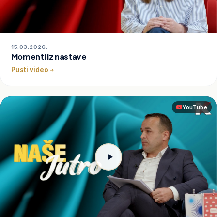
15.03.2026.
Momenti iz nastave
Pusti video
YouTube