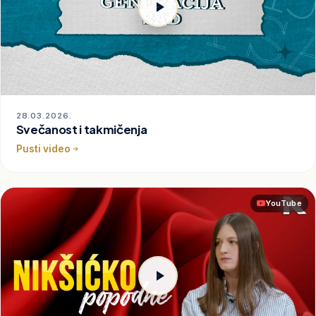
28.03.2026.
Svečanost i takmičenja
Pusti video
YouTube