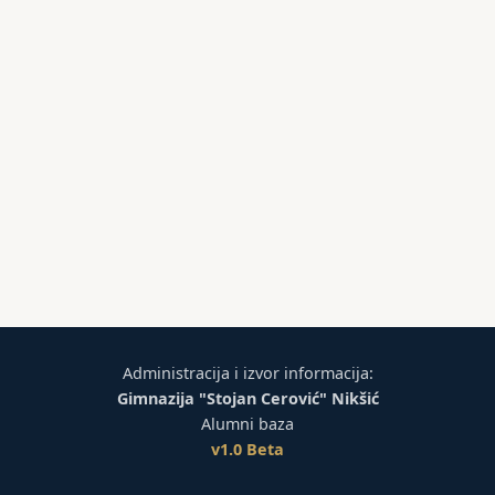
Administracija i izvor informacija:
Gimnazija "Stojan Cerović" Nikšić
Alumni baza
v1.0 Beta