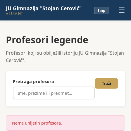
JU Gimnazija "Stojan Cerović"
☰
Ћир
ALUMNI
Profesori legende
Profesori koji su obilježili istoriju JU Gimnazija "Stojan
Cerović".
Pretraga profesora
Traži
Nema unijetih profesora.