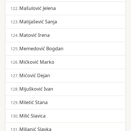
Mašulović Jelena
122.
Matijašević Sanja
123.
Matović Irena
124.
Memedović Bogdan
125.
Mićković Marko
126.
Mićović Dejan
127.
Mijušković Ivan
128.
Miletić Stana
129.
Milić Slavica
130.
Miljanić Slavka
131.