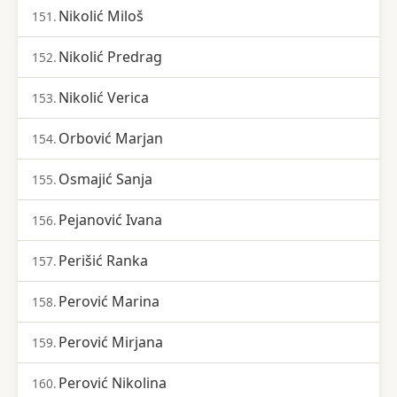
Nikolić Miloš
151.
Nikolić Predrag
152.
Nikolić Verica
153.
Orbović Marjan
154.
Osmajić Sanja
155.
Pejanović Ivana
156.
Perišić Ranka
157.
Perović Marina
158.
Perović Mirjana
159.
Perović Nikolina
160.