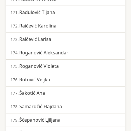
Radulović Tijana
171.
Raičević Karolina
172.
Raičević Larisa
173.
Roganović Aleksandar
174.
Roganović Violeta
175.
Rutović Veljko
176.
Šakotić Ana
177.
Samardžić Hajdana
178.
Šćepanović Ljiljana
179.