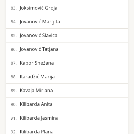
Joksimović Groja
83.
Jovanović Margita
84.
Jovanović Slavica
85.
Jovanović Tatjana
86.
Kapor Snežana
87.
Karadžić Marija
88.
Kavaja Mirjana
89.
Kilibarda Anita
90.
Kilibarda Jasmina
91.
Kilibarda Plana
92.