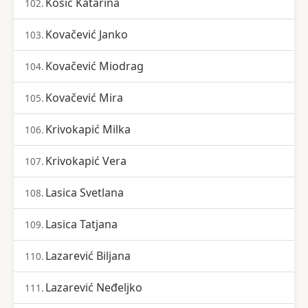
Kosić Katarina
102.
Kovačević Janko
103.
Kovačević Miodrag
104.
Kovačević Mira
105.
Krivokapić Milka
106.
Krivokapić Vera
107.
Lasica Svetlana
108.
Lasica Tatjana
109.
Lazarević Biljana
110.
Lazarević Neđeljko
111.