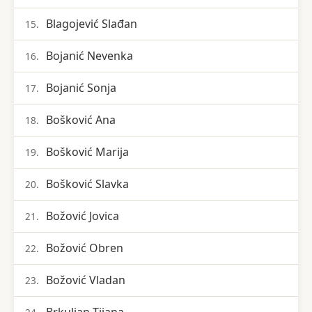
Blagojević Slađan
15.
Bojanić Nevenka
16.
Bojanić Sonja
17.
Bošković Ana
18.
Bošković Marija
19.
Bošković Slavka
20.
Božović Jovica
21.
Božović Obren
22.
Božović Vladan
23.