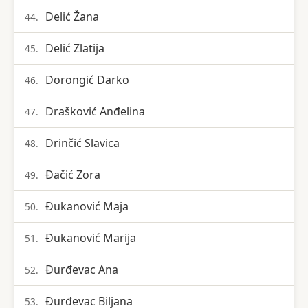
Delić Žana
44.
Delić Zlatija
45.
Dorongić Darko
46.
Drašković Anđelina
47.
Drinčić Slavica
48.
Đačić Zora
49.
Đukanović Maja
50.
Đukanović Marija
51.
Đurđevac Ana
52.
Đurđevac Biljana
53.