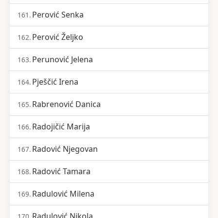
Perović Senka
161.
Perović Željko
162.
Perunović Jelena
163.
Pješčić Irena
164.
Rabrenović Danica
165.
Radojičić Marija
166.
Radović Njegovan
167.
Radović Tamara
168.
Radulović Milena
169.
Radulović Nikola
170.