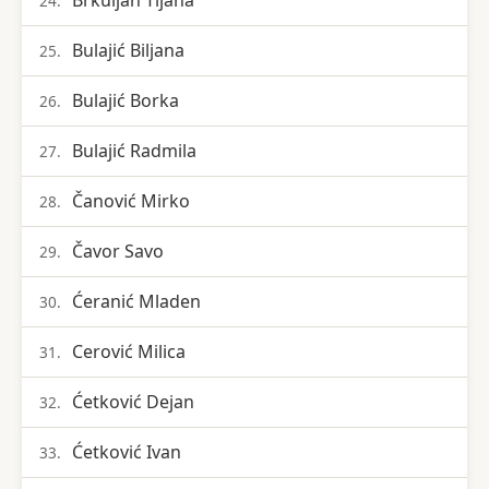
Brkuljan Tijana
24.
Bulajić Biljana
25.
Bulajić Borka
26.
Bulajić Radmila
27.
Čanović Mirko
28.
Čavor Savo
29.
Ćeranić Mladen
30.
Cerović Milica
31.
Ćetković Dejan
32.
Ćetković Ivan
33.