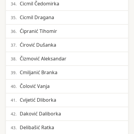
Cicmil Čedomirka
34.
Cicmil Dragana
35.
Ćipranić Tihomir
36.
Ćirović Dušanka
37.
Čizmović Aleksandar
38.
Cmiljanić Branka
39.
Čolović Vanja
40.
Cvijetić Dliborka
41.
Daković Daliborka
42.
Delibašić Ratka
43.