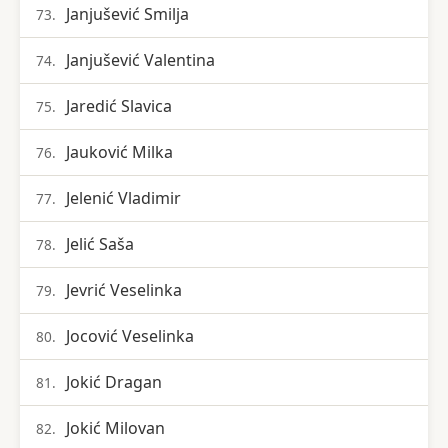
Janjušević Smilja
73.
Janjušević Valentina
74.
Jaredić Slavica
75.
Jauković Milka
76.
Jelenić Vladimir
77.
Jelić Saša
78.
Jevrić Veselinka
79.
Jocović Veselinka
80.
Jokić Dragan
81.
Jokić Milovan
82.