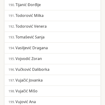
Tijanić Đorđije
190.
Todorović Milka
191.
Todorović Venera
192.
Tomašević Sanja
193.
Vasiljević Dragana
194.
Vojvodić Zoran
195.
Vučković Daliborka
196.
Vujačić Jovanka
197.
Vujačić Mišo
198.
Vujović Ana
199.