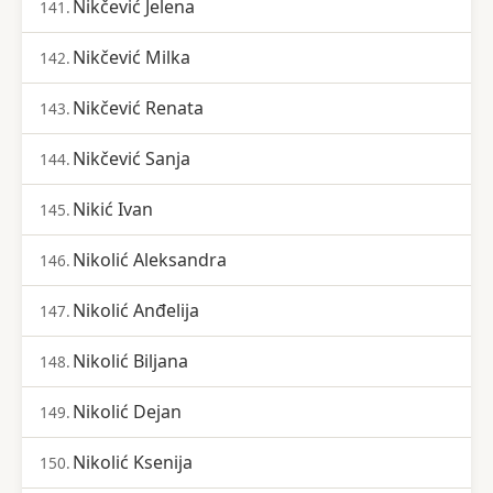
Nikčević Jelena
141.
Nikčević Milka
142.
Nikčević Renata
143.
Nikčević Sanja
144.
Nikić Ivan
145.
Nikolić Aleksandra
146.
Nikolić Anđelija
147.
Nikolić Biljana
148.
Nikolić Dejan
149.
Nikolić Ksenija
150.