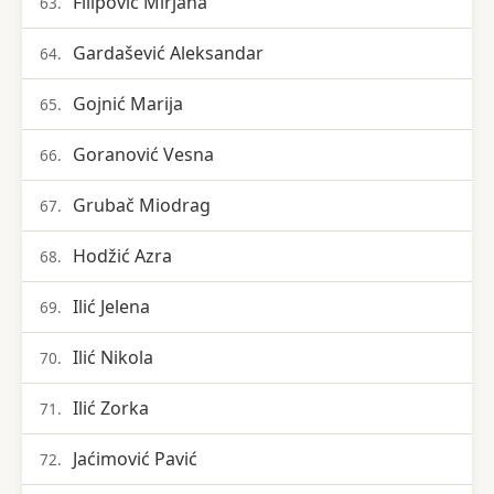
Filipović Mirjana
63.
Gardašević Aleksandar
64.
Gojnić Marija
65.
Goranović Vesna
66.
Grubač Miodrag
67.
Hodžić Azra
68.
Ilić Jelena
69.
Ilić Nikola
70.
Ilić Zorka
71.
Jaćimović Pavić
72.