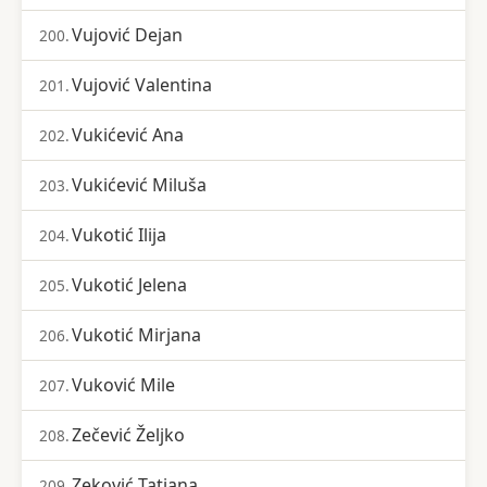
Vujović Dejan
200.
Vujović Valentina
201.
Vukićević Ana
202.
Vukićević Miluša
203.
Vukotić Ilija
204.
Vukotić Jelena
205.
Vukotić Mirjana
206.
Vuković Mile
207.
Zečević Željko
208.
Zeković Tatjana
209.