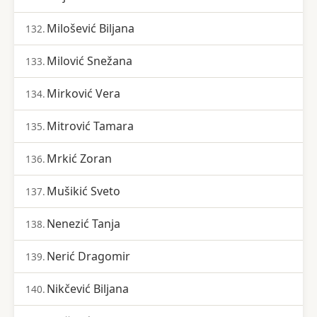
Milošević Biljana
132.
Milović Snežana
133.
Mirković Vera
134.
Mitrović Tamara
135.
Mrkić Zoran
136.
Mušikić Sveto
137.
Nenezić Tanja
138.
Nerić Dragomir
139.
Nikčević Biljana
140.