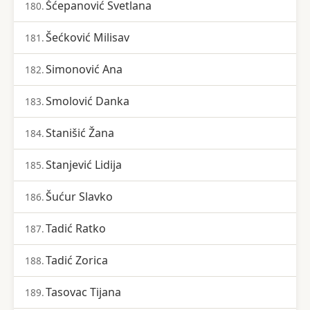
Šćepanović Svetlana
180.
Šećković Milisav
181.
Simonović Ana
182.
Smolović Danka
183.
Stanišić Žana
184.
Stanjević Lidija
185.
Šućur Slavko
186.
Tadić Ratko
187.
Tadić Zorica
188.
Tasovac Tijana
189.