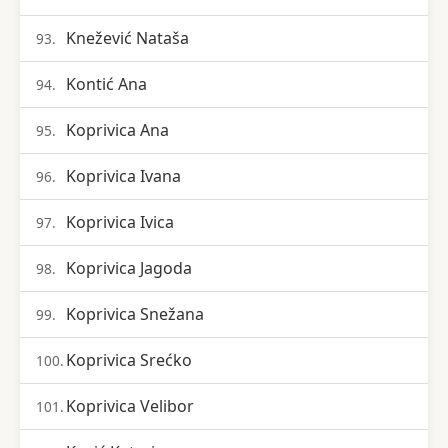
Knežević Nataša
93.
Kontić Ana
94.
Koprivica Ana
95.
Koprivica Ivana
96.
Koprivica Ivica
97.
Koprivica Jagoda
98.
Koprivica Snežana
99.
Koprivica Srećko
100.
Koprivica Velibor
101.