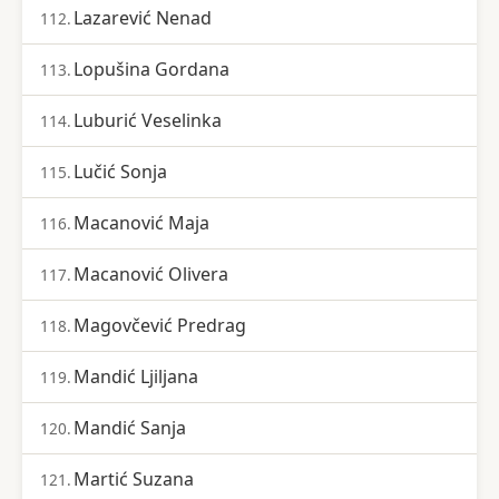
Lazarević Nenad
112.
Lopušina Gordana
113.
Luburić Veselinka
114.
Lučić Sonja
115.
Macanović Maja
116.
Macanović Olivera
117.
Magovčević Predrag
118.
Mandić Ljiljana
119.
Mandić Sanja
120.
Martić Suzana
121.