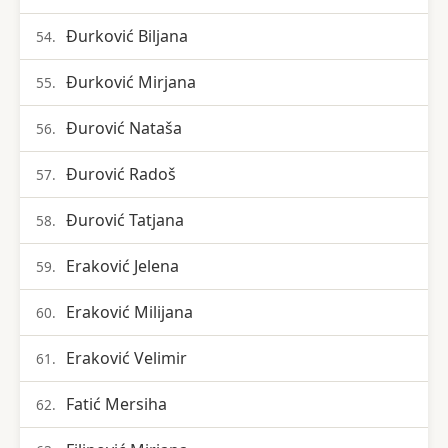
Đurković Biljana
54.
Đurković Mirjana
55.
Đurović Nataša
56.
Đurović Radoš
57.
Đurović Tatjana
58.
Eraković Jelena
59.
Eraković Milijana
60.
Eraković Velimir
61.
Fatić Mersiha
62.