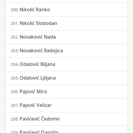
Nikolić Ranko
200.
Nikolić Slobodan
201.
Novaković Nada
202.
Novaković Radojica
203.
Odalović Biljana
204.
Odalović Ljiljana
205.
Pajović Miro
206.
Pajović Velizar
207.
Pavićević Čedomir
208.
Pavićević Danojla
209.