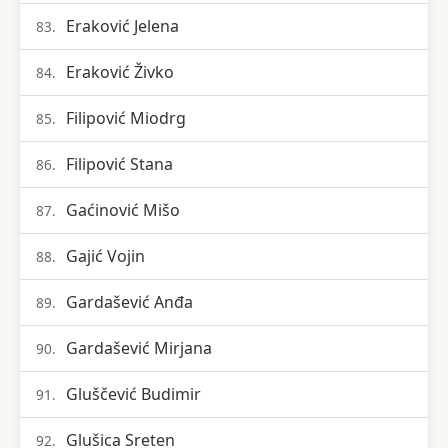
Eraković Jelena
83.
Eraković Živko
84.
Filipović Miodrg
85.
Filipović Stana
86.
Gaćinović Mišo
87.
Gajić Vojin
88.
Gardašević Anđa
89.
Gardašević Mirjana
90.
Gluščević Budimir
91.
Glušica Sreten
92.