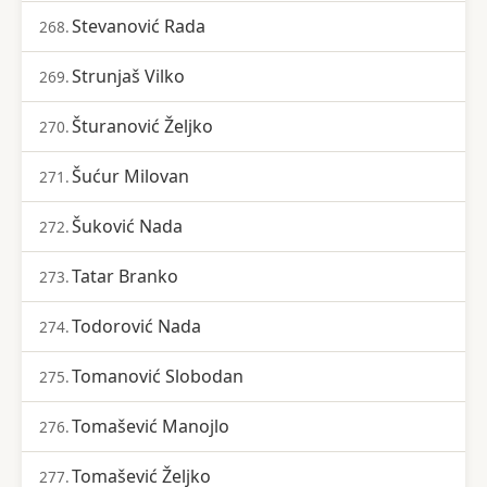
Stevanović Rada
268.
Strunjaš Vilko
269.
Šturanović Željko
270.
Šućur Milovan
271.
Šuković Nada
272.
Tatar Branko
273.
Todorović Nada
274.
Tomanović Slobodan
275.
Tomašević Manojlo
276.
Tomašević Željko
277.