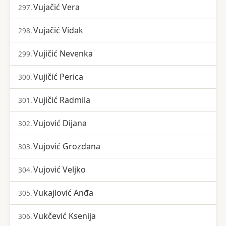
Vujačić Vera
297.
Vujačić Vidak
298.
Vujičić Nevenka
299.
Vujičić Perica
300.
Vujičić Radmila
301.
Vujović Dijana
302.
Vujović Grozdana
303.
Vujović Veljko
304.
Vukajlović Anđa
305.
Vukčević Ksenija
306.