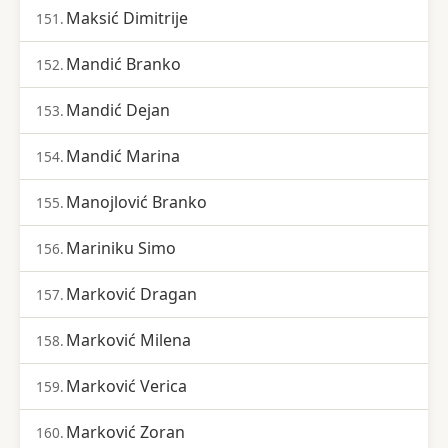
Maksić Dimitrije
151.
Mandić Branko
152.
Mandić Dejan
153.
Mandić Marina
154.
Manojlović Branko
155.
Mariniku Simo
156.
Marković Dragan
157.
Marković Milena
158.
Marković Verica
159.
Marković Zoran
160.