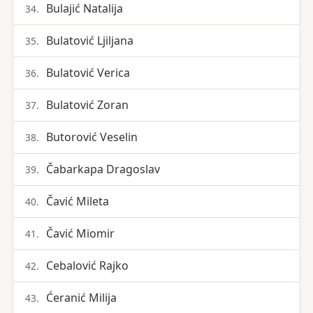
Bulajić Natalija
34.
Bulatović Ljiljana
35.
Bulatović Verica
36.
Bulatović Zoran
37.
Butorović Veselin
38.
Čabarkapa Dragoslav
39.
Čavić Mileta
40.
Čavić Miomir
41.
Cebalović Rajko
42.
Ćeranić Milija
43.