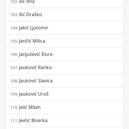
Ilić Ana
102.
Ilić Draško
103.
Jakić Ljutomir
104.
Jančić Milica
105.
Janjušević Đuro
106.
Jauković Ranko
107.
Jauković Slavica
108.
Jauković Uroš
109.
Jelić Milan
110.
Jevtić Biserka
111.