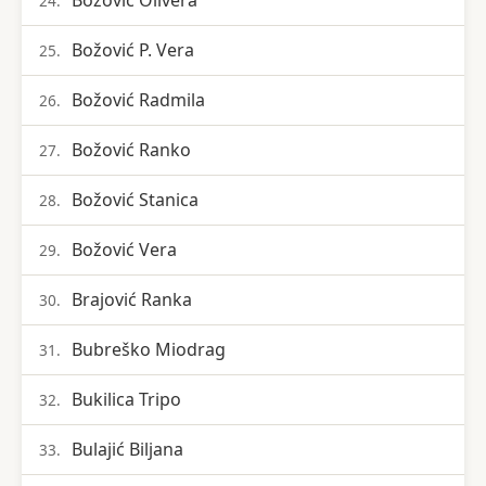
Božović Olivera
24.
Božović P. Vera
25.
Božović Radmila
26.
Božović Ranko
27.
Božović Stanica
28.
Božović Vera
29.
Brajović Ranka
30.
Bubreško Miodrag
31.
Bukilica Tripo
32.
Bulajić Biljana
33.