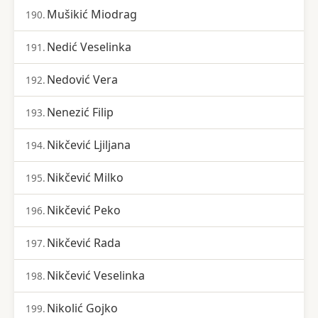
Mušikić Miodrag
190.
Nedić Veselinka
191.
Nedović Vera
192.
Nenezić Filip
193.
Nikčević Ljiljana
194.
Nikčević Milko
195.
Nikčević Peko
196.
Nikčević Rada
197.
Nikčević Veselinka
198.
Nikolić Gojko
199.