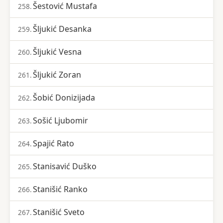
Šestović Mustafa
258.
Šljukić Desanka
259.
Šljukić Vesna
260.
Šljukić Zoran
261.
Šobić Donizijada
262.
Sošić Ljubomir
263.
Spajić Rato
264.
Stanisavić Duško
265.
Stanišić Ranko
266.
Stanišić Sveto
267.