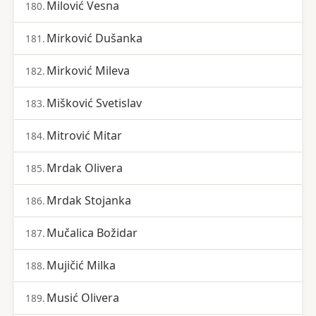
Milović Vesna
180.
Mirković Dušanka
181.
Mirković Mileva
182.
Mišković Svetislav
183.
Mitrović Mitar
184.
Mrdak Olivera
185.
Mrdak Stojanka
186.
Mučalica Božidar
187.
Mujičić Milka
188.
Musić Olivera
189.