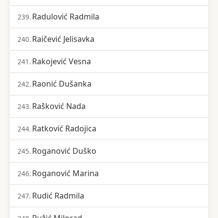
Radulović Radmila
239.
Raičević Jelisavka
240.
Rakojević Vesna
241.
Raonić Dušanka
242.
Rašković Nada
243.
Ratković Radojica
244.
Roganović Duško
245.
Roganović Marina
246.
Rudić Radmila
247.