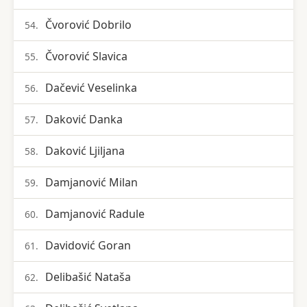
Čvorović Dobrilo
54.
Čvorović Slavica
55.
Dačević Veselinka
56.
Daković Danka
57.
Daković Ljiljana
58.
Damjanović Milan
59.
Damjanović Radule
60.
Davidović Goran
61.
Delibašić Nataša
62.