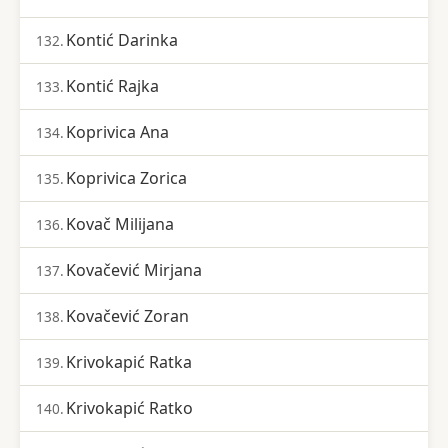
Kontić Darinka
132.
Kontić Rajka
133.
Koprivica Ana
134.
Koprivica Zorica
135.
Kovač Milijana
136.
Kovačević Mirjana
137.
Kovačević Zoran
138.
Krivokapić Ratka
139.
Krivokapić Ratko
140.