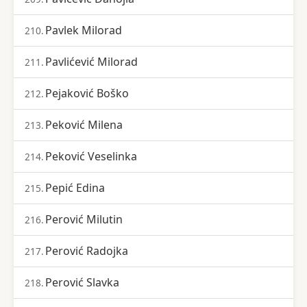
Pavlek Milorad
210.
Pavlićević Milorad
211.
Pejaković Boško
212.
Peković Milena
213.
Peković Veselinka
214.
Pepić Edina
215.
Perović Milutin
216.
Perović Radojka
217.
Perović Slavka
218.