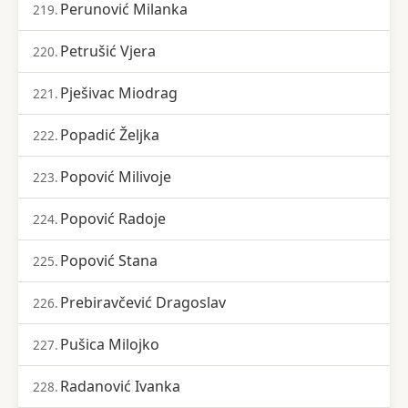
Perunović Milanka
219.
Petrušić Vjera
220.
Pješivac Miodrag
221.
Popadić Željka
222.
Popović Milivoje
223.
Popović Radoje
224.
Popović Stana
225.
Prebiravčević Dragoslav
226.
Pušica Milojko
227.
Radanović Ivanka
228.