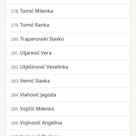
Tomić Milenka
278.
Tomić Ranka
279.
Trapanovski Slavko
280.
Uljarević Vera
281.
Utješinović Veselinka
282.
Vemić Slavka
283.
Vlahović Jagoda
284.
Vojičić Milenko
285.
Vojinović Angelina
286.