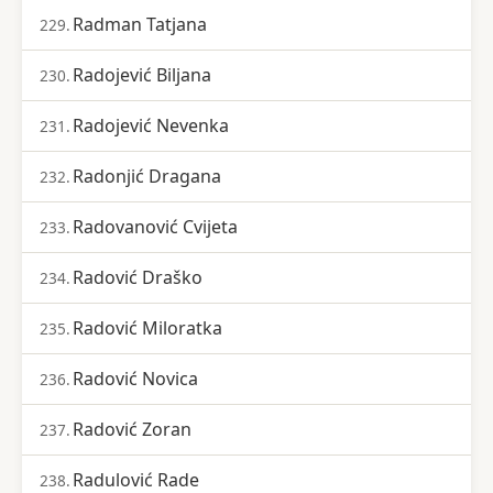
Radman Tatjana
229.
Radojević Biljana
230.
Radojević Nevenka
231.
Radonjić Dragana
232.
Radovanović Cvijeta
233.
Radović Draško
234.
Radović Miloratka
235.
Radović Novica
236.
Radović Zoran
237.
Radulović Rade
238.