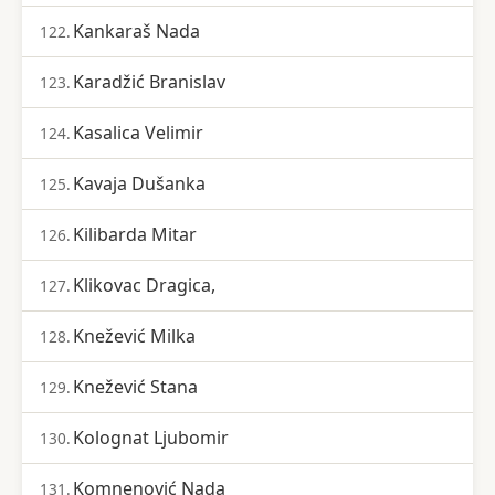
Kankaraš Nada
122.
Karadžić Branislav
123.
Kasalica Velimir
124.
Kavaja Dušanka
125.
Kilibarda Mitar
126.
Klikovac Dragica,
127.
Knežević Milka
128.
Knežević Stana
129.
Kolognat Ljubomir
130.
Komnenović Nada
131.