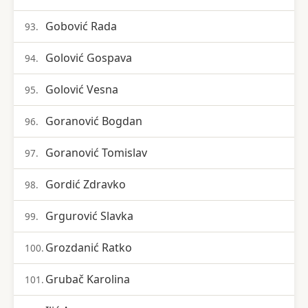
Gobović Rada
93.
Golović Gospava
94.
Golović Vesna
95.
Goranović Bogdan
96.
Goranović Tomislav
97.
Gordić Zdravko
98.
Grgurović Slavka
99.
Grozdanić Ratko
100.
Grubač Karolina
101.