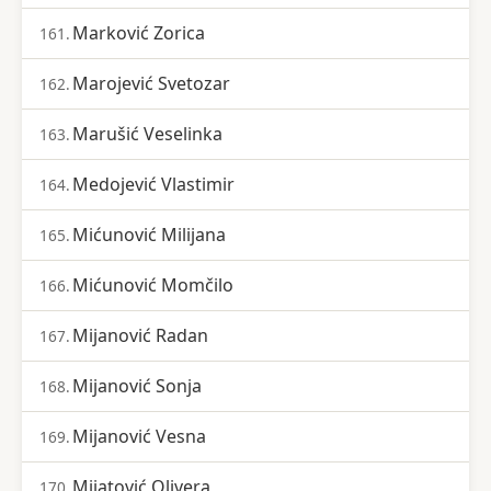
Marković Zorica
161.
Marojević Svetozar
162.
Marušić Veselinka
163.
Medojević Vlastimir
164.
Mićunović Milijana
165.
Mićunović Momčilo
166.
Mijanović Radan
167.
Mijanović Sonja
168.
Mijanović Vesna
169.
Mijatović Olivera
170.