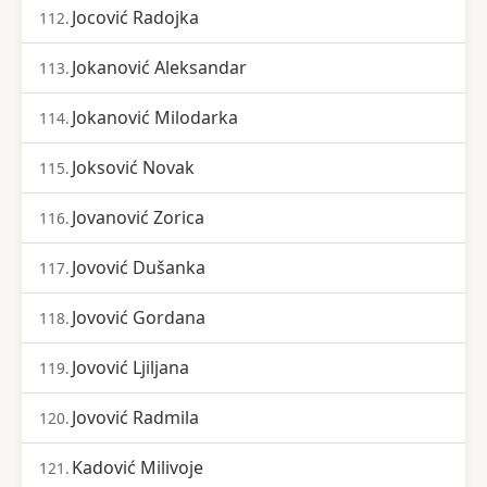
Jocović Radojka
112.
Jokanović Aleksandar
113.
Jokanović Milodarka
114.
Joksović Novak
115.
Jovanović Zorica
116.
Jovović Dušanka
117.
Jovović Gordana
118.
Jovović Ljiljana
119.
Jovović Radmila
120.
Kadović Milivoje
121.