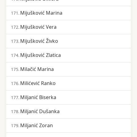
Mijušković Marina
171.
Mijušković Vera
172.
Mijušković Živko
173.
Mijušković Zlatica
174.
Milačić Marina
175.
Milićević Ranko
176.
Miljanić Biserka
177.
Miljanić Dušanka
178.
Miljanić Zoran
179.