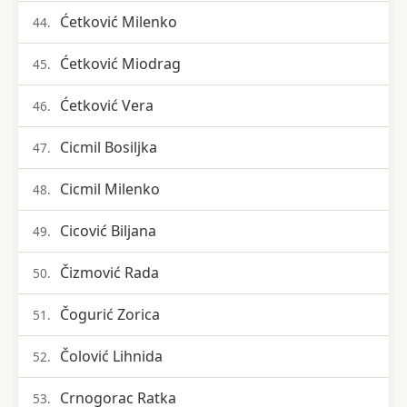
Ćetković Milenko
44.
Ćetković Miodrag
45.
Ćetković Vera
46.
Cicmil Bosiljka
47.
Cicmil Milenko
48.
Cicović Biljana
49.
Čizmović Rada
50.
Čogurić Zorica
51.
Čolović Lihnida
52.
Crnogorac Ratka
53.