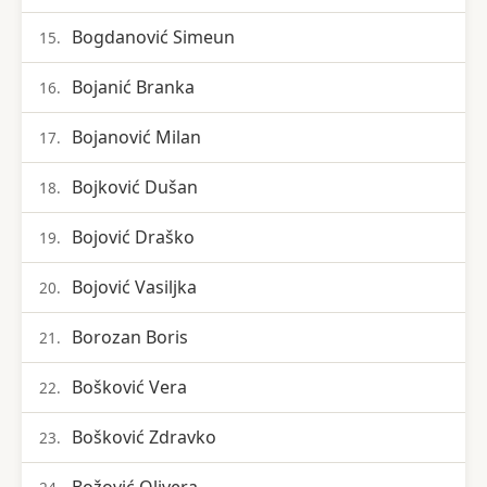
Bogdanović Simeun
15.
Bojanić Branka
16.
Bojanović Milan
17.
Bojković Dušan
18.
Bojović Draško
19.
Bojović Vasiljka
20.
Borozan Boris
21.
Bošković Vera
22.
Bošković Zdravko
23.