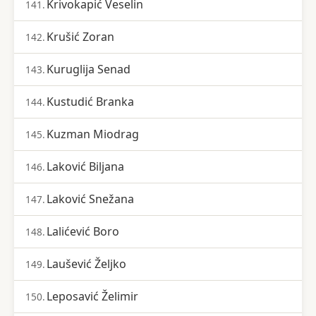
Krivokapić Veselin
141.
Krušić Zoran
142.
Kuruglija Senad
143.
Kustudić Branka
144.
Kuzman Miodrag
145.
Laković Biljana
146.
Laković Snežana
147.
Lalićević Boro
148.
Laušević Željko
149.
Leposavić Želimir
150.