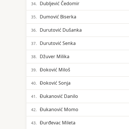
Dubljević Čedomir
34.
Dumović Biserka
35.
Durutović Dušanka
36.
Durutović Senka
37.
Džuver Milika
38.
Đoković Miloš
39.
Đoković Sonja
40.
Đukanović Danilo
41.
Đukanović Momo
42.
Đurđevac Mileta
43.