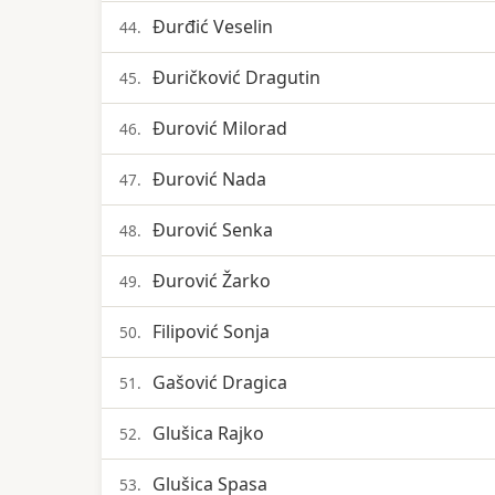
Đurđić Veselin
44.
Đuričković Dragutin
45.
Đurović Milorad
46.
Đurović Nada
47.
Đurović Senka
48.
Đurović Žarko
49.
Filipović Sonja
50.
Gašović Dragica
51.
Glušica Rajko
52.
Glušica Spasa
53.