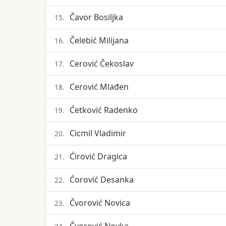
Čavor Bosiljka
15.
Čelebić Milijana
16.
Cerović Čekoslav
17.
Cerović Mlađen
18.
Ćetković Radenko
19.
Cicmil Vladimir
20.
Ćirović Dragica
21.
Ćorović Desanka
22.
Čvorović Novica
23.