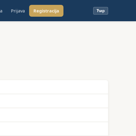
ja
Prijava
Registracija
Ћир