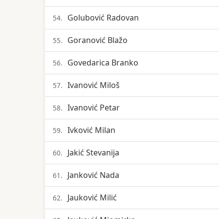
Golubović Radovan
54.
Goranović Blažo
55.
Govedarica Branko
56.
Ivanović Miloš
57.
Ivanović Petar
58.
Ivković Milan
59.
Jakić Stevanija
60.
Janković Nada
61.
Jauković Milić
62.