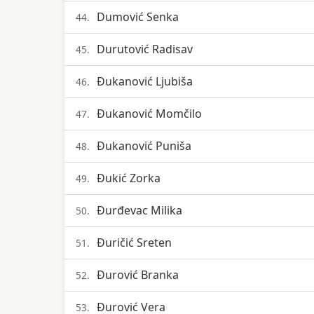
Dumović Senka
44.
Durutović Radisav
45.
Đukanović Ljubiša
46.
Đukanović Momčilo
47.
Đukanović Puniša
48.
Đukić Zorka
49.
Đurđevac Milika
50.
Đuričić Sreten
51.
Đurović Branka
52.
Đurović Vera
53.