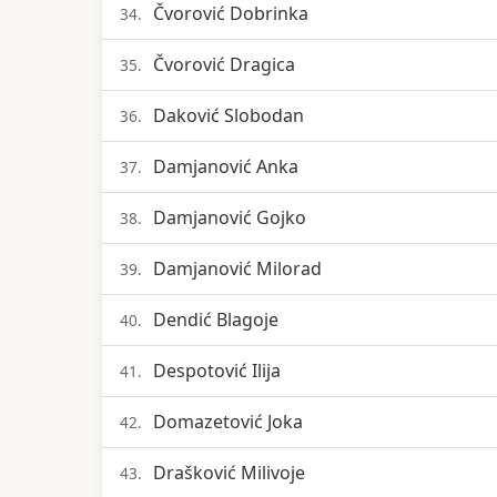
Čvorović Dobrinka
34.
Čvorović Dragica
35.
Daković Slobodan
36.
Damjanović Anka
37.
Damjanović Gojko
38.
Damjanović Milorad
39.
Dendić Blagoje
40.
Despotović Ilija
41.
Domazetović Joka
42.
Drašković Milivoje
43.