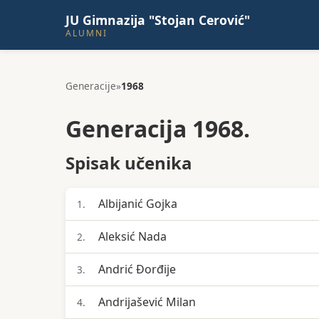
JU Gimnazija "Stojan Cerović"
ALUMNI
Generacije
»
1968
Generacija 1968.
Spisak učenika
Albijanić Gojka
1.
Aleksić Nada
2.
Andrić Đorđije
3.
Andrijašević Milan
4.