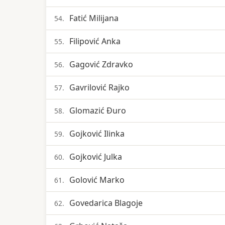
Fatić Milijana
54.
Filipović Anka
55.
Gagović Zdravko
56.
Gavrilović Rajko
57.
Glomazić Đuro
58.
Gojković Ilinka
59.
Gojković Julka
60.
Golović Marko
61.
Govedarica Blagoje
62.