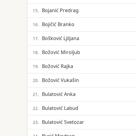
Bojanić Predrag
15.
Bojičić Branko
16.
Bošković Ljiljana
17.
Božović Miroljub
18.
Božović Rajka
19.
Božović Vukašin
20.
Bulatović Anka
21.
Bulatović Labud
22.
Bulatović Svetozar
23.