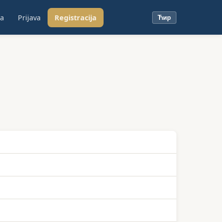
ja
Prijava
Registracija
Ћир