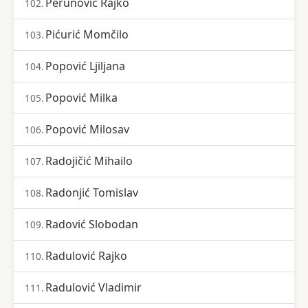
Perunović Rajko
102.
Pićurić Momčilo
103.
Popović Ljiljana
104.
Popović Milka
105.
Popović Milosav
106.
Radojičić Mihailo
107.
Radonjić Tomislav
108.
Radović Slobodan
109.
Radulović Rajko
110.
Radulović Vladimir
111.