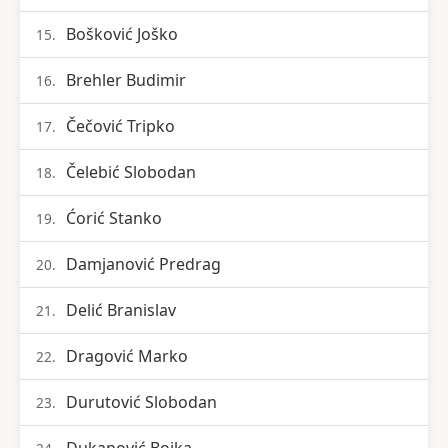
Bošković Joško
15.
Brehler Budimir
16.
Čečović Tripko
17.
Čelebić Slobodan
18.
Ćorić Stanko
19.
Damjanović Predrag
20.
Delić Branislav
21.
Dragović Marko
22.
Durutović Slobodan
23.