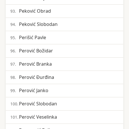
Peković Obrad
93.
Peković Slobodan
94.
Perišić Pavle
95.
Perović Božidar
96.
Perović Branka
97.
Perović Đurđina
98.
Perović Janko
99.
Perović Slobodan
100.
Perović Veselinka
101.