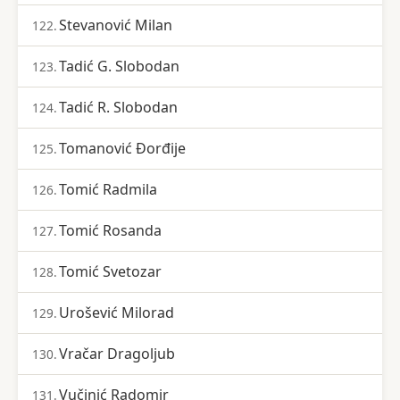
Stevanović Milan
122.
Tadić G. Slobodan
123.
Tadić R. Slobodan
124.
Tomanović Đorđije
125.
Tomić Radmila
126.
Tomić Rosanda
127.
Tomić Svetozar
128.
Urošević Milorad
129.
Vračar Dragoljub
130.
Vučinić Radomir
131.