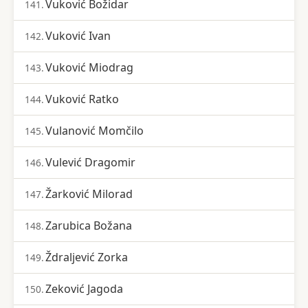
Vuković Božidar
141.
Vuković Ivan
142.
Vuković Miodrag
143.
Vuković Ratko
144.
Vulanović Momčilo
145.
Vulević Dragomir
146.
Žarković Milorad
147.
Zarubica Božana
148.
Ždraljević Zorka
149.
Zeković Jagoda
150.