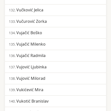
Vučković Jelica
132.
Vučurović Zorka
133.
Vujačić Boško
134.
Vujačić Milenko
135.
Vujačić Radmila
136.
Vujović Ljubinka
137.
Vujović Milorad
138.
Vukićević Mira
139.
Vukotić Branislav
140.