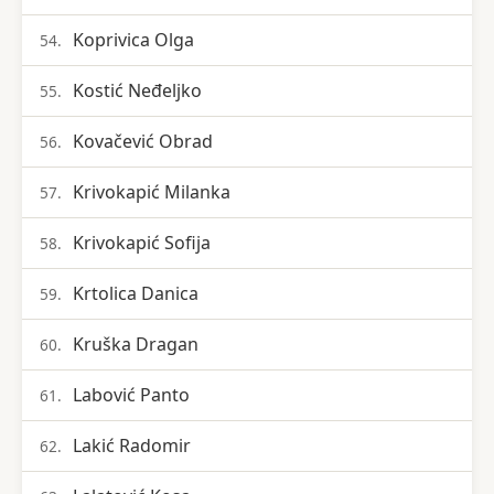
Koprivica Olga
54.
Kostić Neđeljko
55.
Kovačević Obrad
56.
Krivokapić Milanka
57.
Krivokapić Sofija
58.
Krtolica Danica
59.
Kruška Dragan
60.
Labović Panto
61.
Lakić Radomir
62.