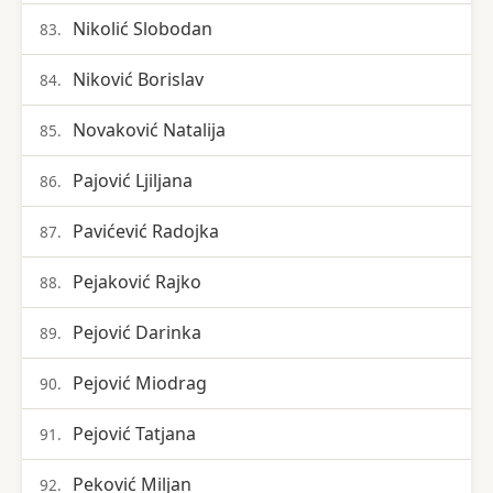
Nikolić Slobodan
83.
Niković Borislav
84.
Novaković Natalija
85.
Pajović Ljiljana
86.
Pavićević Radojka
87.
Pejaković Rajko
88.
Pejović Darinka
89.
Pejović Miodrag
90.
Pejović Tatjana
91.
Peković Miljan
92.