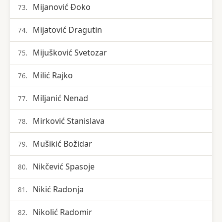
Mijanović Đoko
73.
Mijatović Dragutin
74.
Mijušković Svetozar
75.
Milić Rajko
76.
Miljanić Nenad
77.
Mirković Stanislava
78.
Mušikić Božidar
79.
Nikčević Spasoje
80.
Nikić Radonja
81.
Nikolić Radomir
82.