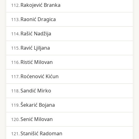
Rakojević Branka
112.
Raonić Dragica
113.
Rašić Nadžija
114.
Ravić Ljiljana
115.
Ristić Milovan
116.
Roćenović Kićun
117.
Sandić Mirko
118.
Šekarić Bojana
119.
Senić Milovan
120.
Stanišić Radoman
121.