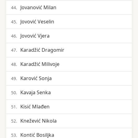
Jovanović Milan
44.
Jovović Veselin
45.
Jovović Vjera
46.
Karadžić Dragomir
47.
Karadžić Milivoje
48.
Karović Sonja
49.
Kavaja Senka
50.
Kisić Mlađen
51.
Knežević Nikola
52.
Kontić Bosiljka
53.