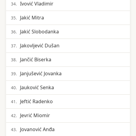
Ivović Vladimir
34.
Jakić Mitra
35.
Jakić Slobodanka
36.
Jakovljević Dušan
37.
Jančić Biserka
38.
Janjušević Jovanka
39.
Jauković Senka
40.
Jeftić Radenko
41.
Jevrić Miomir
42.
Jovanović Anđa
43.