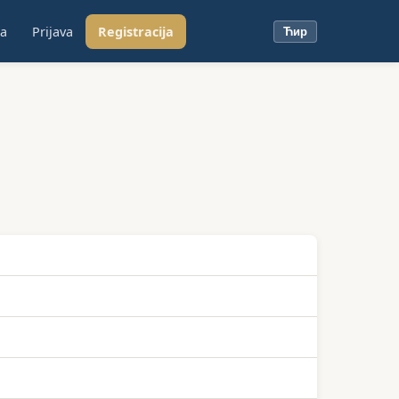
ja
Prijava
Registracija
Ћир